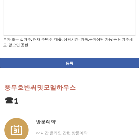
투자 또는 실거주, 현재 주택수, 대출, 상담시간 (카톡,문자상담 가능)등 남겨주세
요. 없으면 공란
풍무호반써밋모델하우스
☎1
방문예약
24시간 온라인 간편 방문예약