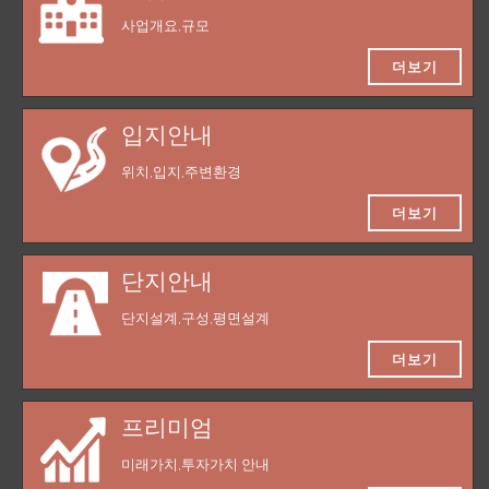
사업개요,규모
더보기
입지안내
위치,입지,주변환경
더보기
단지안내
단지설계,구성,평면설계
더보기
프리미엄
미래가치,투자가치 안내