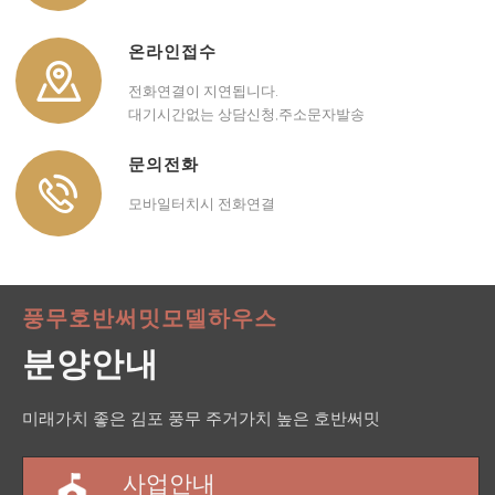
온라인접수
전화연결이 지연됩니다.
대기시간없는 상담신청,주소문자발송
문의전화
모바일터치시 전화연결
풍무호반써밋모델하우스
분양안내
미래가치 좋은 김포 풍무 주거가치 높은 호반써밋
사업안내