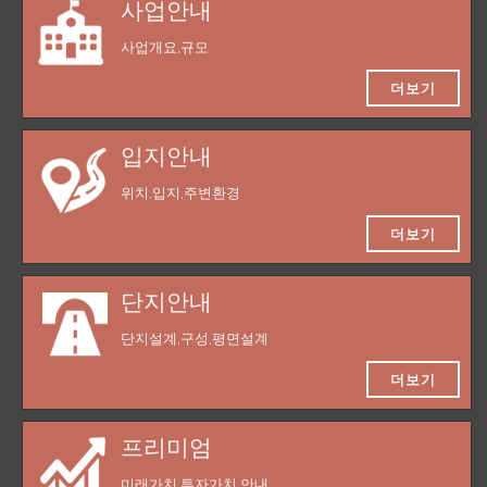
사업안내
사업개요,규모
더보기
입지안내
위치,입지,주변환경
더보기
단지안내
단지설계,구성,평면설계
더보기
프리미엄
미래가치,투자가치 안내