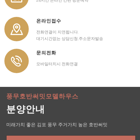
24시간 온라인 간편 방문예약
온라인접수
전화연결이 지연됩니다.
대기시간없는 상담신청,주소문자발송
문의전화
모바일터치시 전화연결
풍무호반써밋모델하우스
분양안내
미래가치 좋은 김포 풍무 주거가치 높은 호반써밋